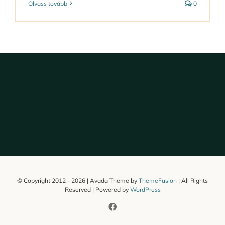
Olvass tovább
0
© Copyright 2012 -
2026 | Avada Theme by
ThemeFusion
| All Rights
Reserved | Powered by
WordPress
Facebook