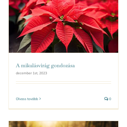
A mikulásvirág gondozása
december 1st, 2023
Olvass tovább
0