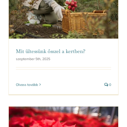
Kapcsolat
Mit ültessünk ősszel a kertben?
szeptember 5th, 2025
Olvass tovább
0