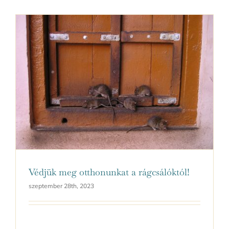
Védjük meg otthonunkat a rágcsálóktól!
szeptember 28th, 2023