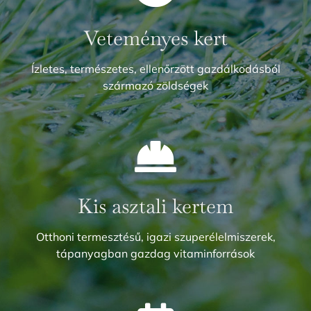
Veteményes kert
Ízletes, természetes, ellenőrzött gazdálkodásból
származó zöldségek
Kis asztali kertem
Otthoni termesztésű, igazi szuperélelmiszerek,
tápanyagban gazdag vitaminforrások