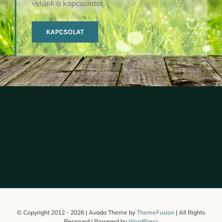
velünk a kapcsolatot.
KAPCSOLAT
© Copyright 2012 -
2026 | Avada Theme by
ThemeFusion
| All Rights
Reserved | Powered by
WordPress