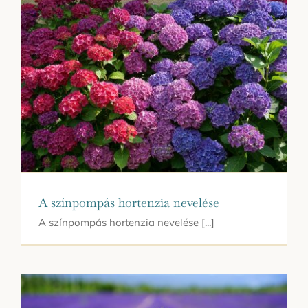
A színpompás hortenzia nevelése
A színpompás hortenzia nevelése [...]