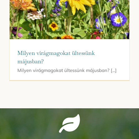
Milyen virágmagokat ültessünk
májusban?
Milyen virágmagokat ültessünk májusban? [...]