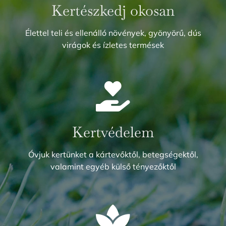
Kertészkedj okosan
Élettel teli és ellenálló növények, gyönyörű, dús
virágok és ízletes termések
Kertvédelem
Óvjuk kertünket a kártevőktől, betegségektől,
valamint egyéb külső tényezőktől