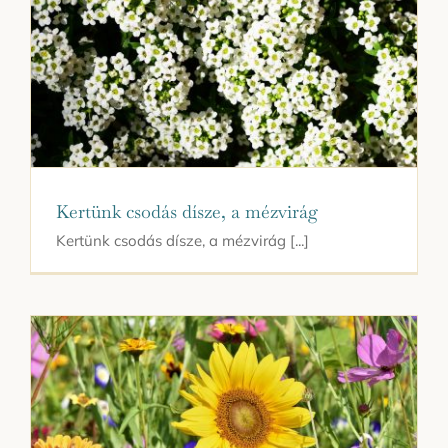
Kertünk csodás dísze, a mézvirág
Kertünk csodás dísze, a mézvirág [...]