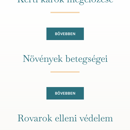
Kapcsolat
BŐVEBBEN
Növények betegségei
BŐVEBBEN
Rovarok elleni védelem