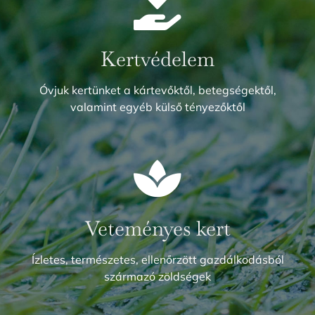
Kertvédelem
Óvjuk kertünket a kártevőktől, betegségektől,
valamint egyéb külső tényezőktől
Veteményes kert
Ízletes, természetes, ellenőrzött gazdálkodásból
származó zöldségek