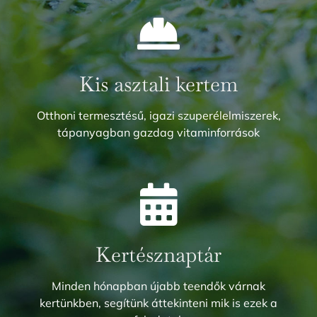
Kis asztali kertem
Otthoni termesztésű, igazi szuperélelmiszerek,
tápanyagban gazdag vitaminforrások
Kertésznaptár
Minden hónapban újabb teendők várnak
kertünkben, segítünk áttekinteni mik is ezek a