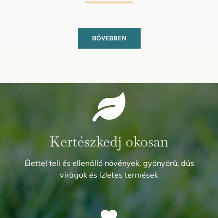
BŐVEBBEN
Kertészkedj okosan
Élettel teli és ellenálló növények, gyönyörű, dús
virágok és ízletes termések