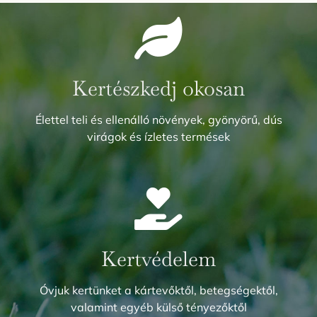
Kertészkedj okosan
Élettel teli és ellenálló növények, gyönyörű, dús
virágok és ízletes termések
Kertvédelem
Óvjuk kertünket a kártevőktől, betegségektől,
valamint egyéb külső tényezőktől