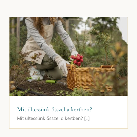
Kapcsolat
Mit ültessünk ősszel a kertben?
Mit ültessünk ősszel a kertben? [...]