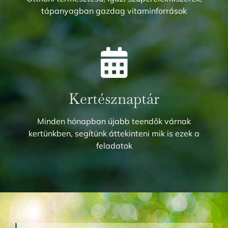
tápanyagban gazdag vitaminforrások
Kertésznaptár
Minden hónapban újabb teendők várnak
kertünkben, segítünk áttekinteni mik is ezek a
feladatok