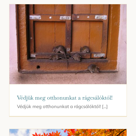
Védjük meg otthonunkat a rágcsálóktól!
Védjük meg otthonunkat a rágcsálóktól! [...]