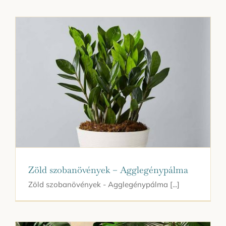
Zöld szobanövények – Agglegénypálma
Zöld szobanövények - Agglegénypálma [...]