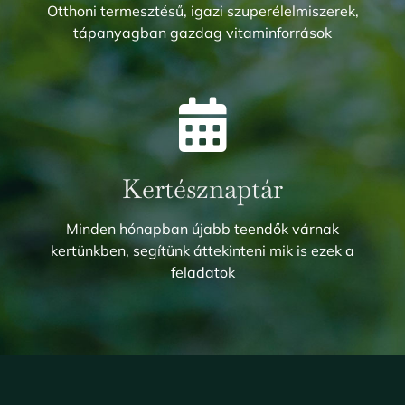
Otthoni termesztésű, igazi szuperélelmiszerek,
tápanyagban gazdag vitaminforrások
Kertésznaptár
Minden hónapban újabb teendők várnak
kertünkben, segítünk áttekinteni mik is ezek a
feladatok