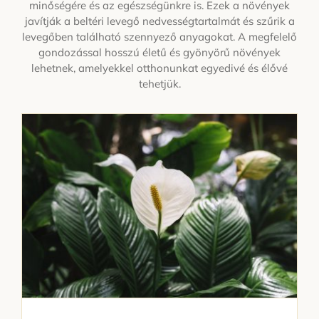
minőségére és az egészségünkre is. Ezek a növények
javítják a beltéri levegő nedvességtartalmát és szűrik a
Kapcsolat
levegőben található szennyező anyagokat. A megfelelő
gondozással hosszú életű és gyönyörű növények
lehetnek, amelyekkel otthonunkat egyedivé és élővé
tehetjük.