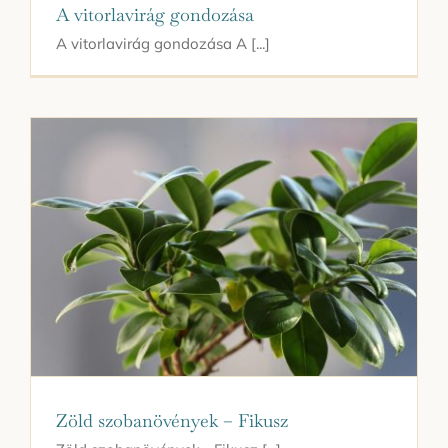
A vitorlavirág gondozása
A vitorlavirág gondozása A [...]
Zöld szobanövények – Fikusz