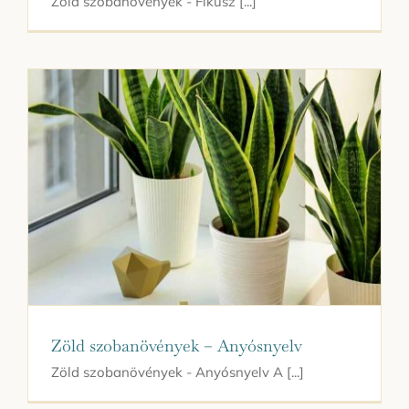
Zöld szobanövények - Fikusz [...]
Zöld szobanövények – Anyósnyelv
Zöld szobanövények - Anyósnyelv A [...]