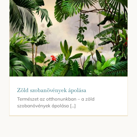
Zöld szobanövények ápolása
Természet az otthonunkban – a zöld
szobanövények ápolása [...]