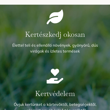
Kertészkedj okosan
Élettel teli és ellenálló növények, gyönyörű, dús
virágok és ízletes termések
Kertvédelem
Óvjuk kertünket a kártevőktől, betegségektől,