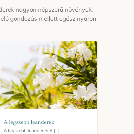
anderek nagyon népszerű növények,
elelő gondozás mellett egész nyáron
A legszebb leanderek
A legszebb leanderek A [...]