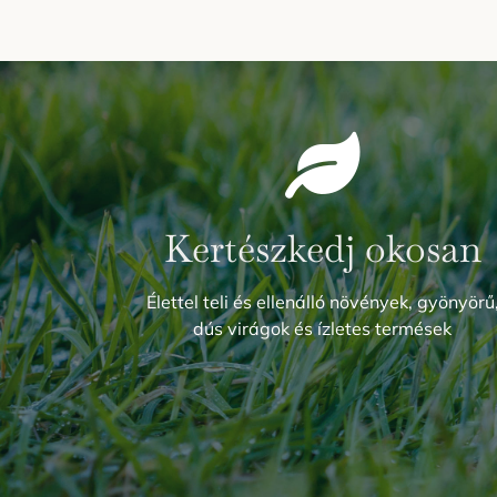
Kertészkedj okosan
Élettel teli és ellenálló növények, gyönyörű
dús virágok és ízletes termések