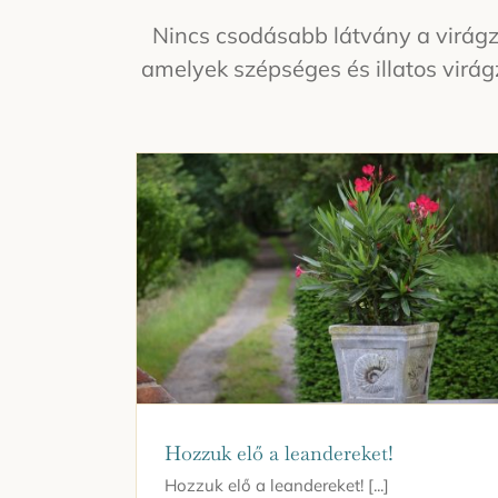
Nincs csodásabb látvány a virágz
amelyek szépséges és illatos virág
Hozzuk elő a leandereket!
Hozzuk elő a leandereket! [...]