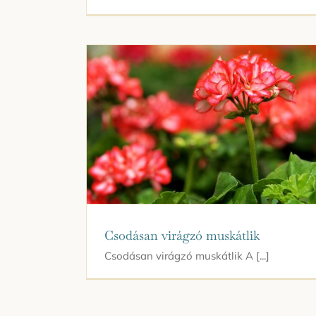
Csodásan virágzó muskátlik
Csodásan virágzó muskátlik A [...]