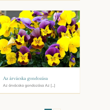
Az árvácska gondozása
Az árvácska gondozása Az [...]