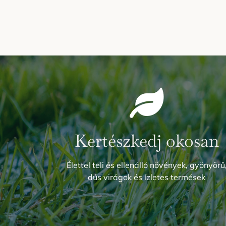
Kertészkedj okosan
Élettel teli és ellenálló növények, gyönyörű
dús virágok és ízletes termések