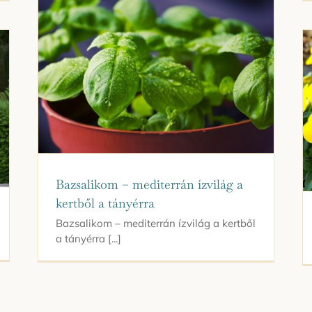
Bazsalikom – mediterrán ízvilág a
kertből a tányérra
Bazsalikom – mediterrán ízvilág a kertből
a tányérra [...]