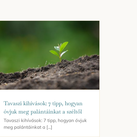
Tavaszi kihívások: 7 tipp, hogyan
óvjuk meg palántáinkat a széltől
Tavaszi kihívások: 7 tipp, hogyan óvjuk
meg palántáinkat a [...]