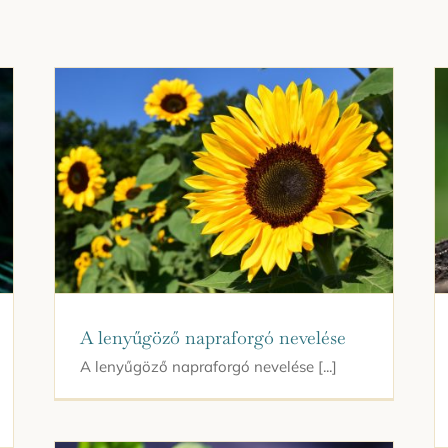
A lenyűgöző napraforgó nevelése
A lenyűgöző napraforgó nevelése [...]