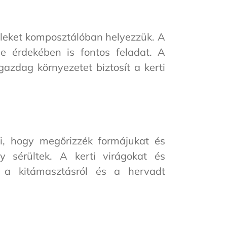
veleket komposztálóban helyezzük. A
se érdekében is fontos feladat. A
zdag környezetet biztosít a kerti
, hogy megőrizzék formájukat és
 sérültek. A kerti virágokat és
k a kitámasztásról és a hervadt