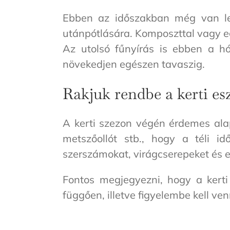
Ebben az időszakban még van leh
utánpótlására. Komposzttal vagy 
Az utolsó fűnyírás is ebben a 
növekedjen egészen tavaszig.
Rakjuk rendbe a kerti es
A kerti szezon végén érdemes alapo
metszőollót stb., hogy a téli id
szerszámokat, virágcserepeket és e
Fontos megjegyezni, hogy a kerti 
függően, illetve figyelembe kell ven