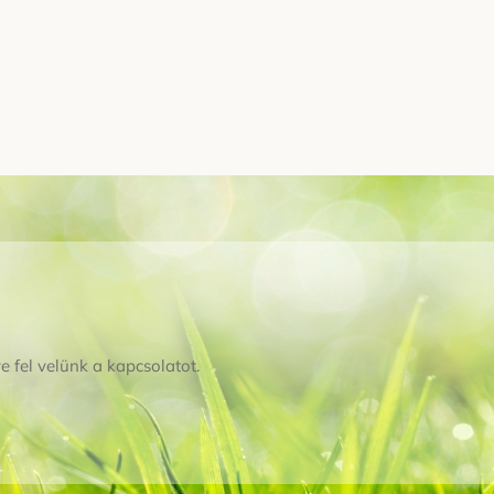
e fel velünk a kapcsolatot.