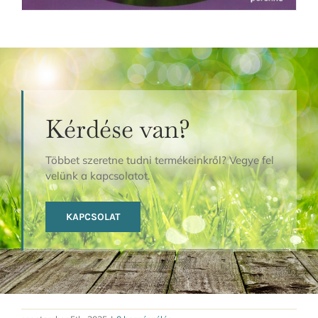
Kérdése van?
Többet szeretne tudni termékeinkről? Vegye fel
velünk a kapcsolatot.
KAPCSOLAT