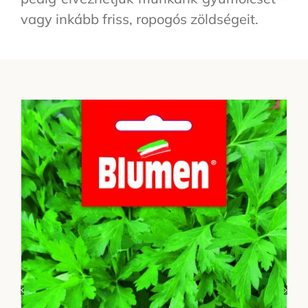
vagy inkább friss, ropogós zöldségeit.