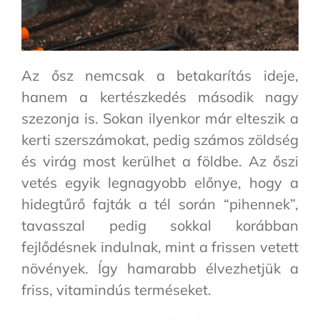
Az ősz nemcsak a betakarítás ideje,
hanem a kertészkedés második nagy
szezonja is. Sokan ilyenkor már elteszik a
kerti szerszámokat, pedig számos zöldség
és virág most kerülhet a földbe. Az őszi
vetés egyik legnagyobb előnye, hogy a
hidegtűrő fajták a tél során “pihennek”,
tavasszal pedig sokkal korábban
fejlődésnek indulnak, mint a frissen vetett
növények. Így hamarabb élvezhetjük a
friss, vitamindús terméseket.