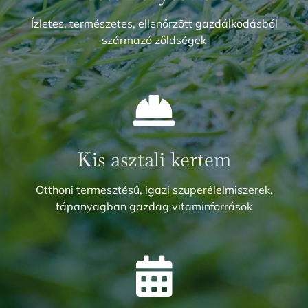
Ízletes, természetes, ellenőrzött gazdálkodásból
származó zöldségek
Kis asztali kertem
Otthoni termesztésű, igazi szuperélelmiszerek,
tápanyagban gazdag vitaminforrások