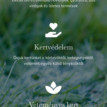
virágok és ízletes termések
Kertvédelem
Óvjuk kertünket a kártevőktől, betegségektől,
valamint egyéb külső tényezőktől
Veteményes kert