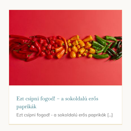
Ezt csípni fogod! – a sokoldalú erős
paprikák
Ezt csípni fogod! - a sokoldalú erős paprikák [...]