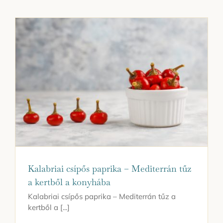
Kapcsolat
Kalabriai csípős paprika – Mediterrán tűz
a kertből a konyhába
Kalabriai csípős paprika – Mediterrán tűz a
kertből a [...]