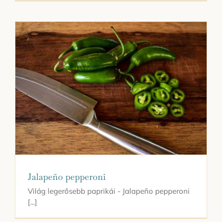
Jalapeño pepperoni
Világ legerősebb paprikái - Jalapeño pepperoni
[...]