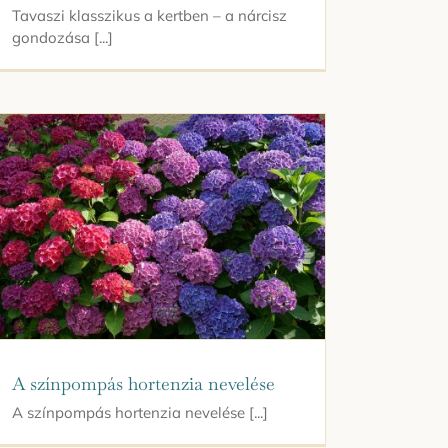
Tavaszi klasszikus a kertben – a nárcisz
gondozása [...]
A színpompás hortenzia nevelése
A színpompás hortenzia nevelése [...]