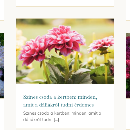
Színes csoda a kertben: minden,
amit a dáliákról tudni érdemes
Színes csoda a kertben: minden, amit a
dáliákról tudni [...]