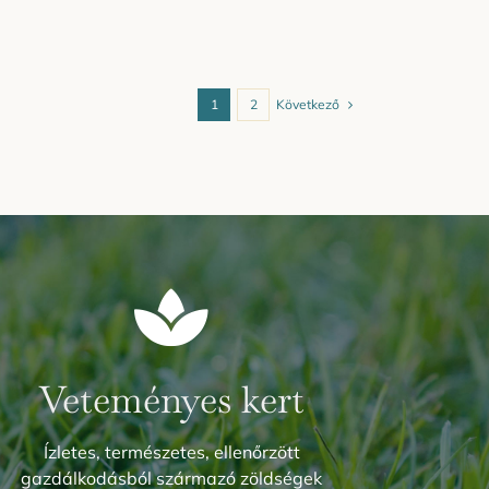
Következő
1
2
Veteményes kert
Ízletes, természetes, ellenőrzött
gazdálkodásból származó zöldségek