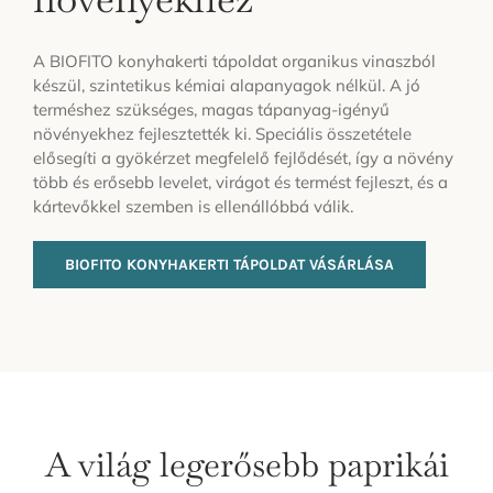
A BIOFITO konyhakerti tápoldat organikus vinaszból
készül, szintetikus kémiai alapanyagok nélkül. A jó
terméshez szükséges, magas tápanyag-igényű
növényekhez fejlesztették ki. Speciális összetétele
elősegíti a gyökérzet megfelelő fejlődését, így a növény
több és erősebb levelet, virágot és termést fejleszt, és a
kártevőkkel szemben is ellenállóbbá válik.
BIOFITO KONYHAKERTI TÁPOLDAT VÁSÁRLÁSA
A világ legerősebb paprikái