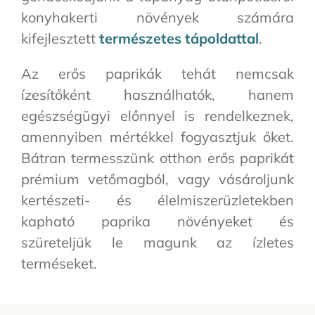
konyhakerti növények számára
kifejlesztett
természetes tápoldattal
.
Az erős paprikák tehát nemcsak
ízesítőként használhatók, hanem
egészségügyi előnnyel is rendelkeznek,
amennyiben mértékkel fogyasztjuk őket.
Bátran termesszünk otthon erős paprikát
prémium vetőmagból, vagy vásároljunk
kertészeti- és élelmiszerüzletekben
kapható paprika növényeket és
szüreteljük le magunk az ízletes
terméseket.