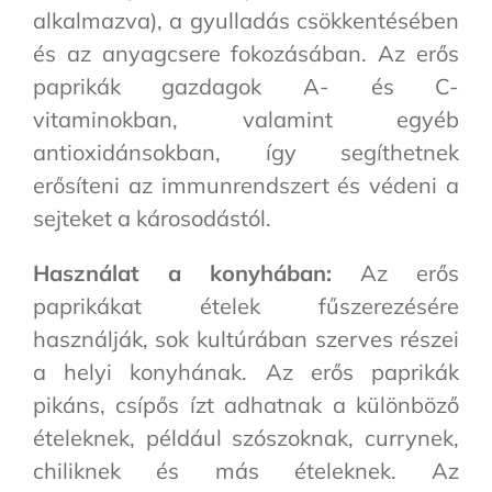
alkalmazva), a gyulladás csökkentésében
és az anyagcsere fokozásában. Az erős
paprikák gazdagok A- és C-
vitaminokban, valamint egyéb
antioxidánsokban, így segíthetnek
erősíteni az immunrendszert és védeni a
sejteket a károsodástól.
Használat a konyhában:
Az erős
paprikákat ételek fűszerezésére
használják, sok kultúrában szerves részei
a helyi konyhának. Az erős paprikák
pikáns, csípős ízt adhatnak a különböző
ételeknek, például szószoknak, currynek,
chiliknek és más ételeknek. Az