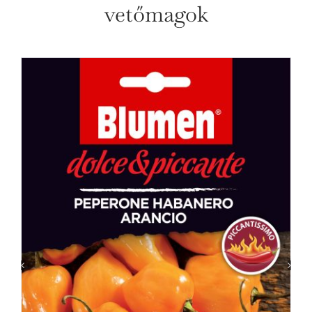
vetőmagok