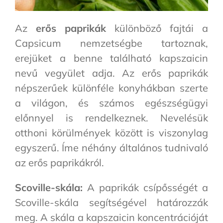
Az
erős paprikák
különböző fajtái a
Capsicum nemzetségbe tartoznak,
erejüket a benne található kapszaicin
nevű vegyület adja. Az erős paprikák
népszerűek különféle konyhákban szerte
a világon, és számos egészségügyi
előnnyel is rendelkeznek. Nevelésük
otthoni körülmények között is viszonylag
egyszerű. Íme néhány általános tudnivaló
az erős paprikákról.
Scoville-skála:
A paprikák csípősségét a
Scoville-skála segítségével határozzák
meg. A skála a kapszaicin koncentrációját