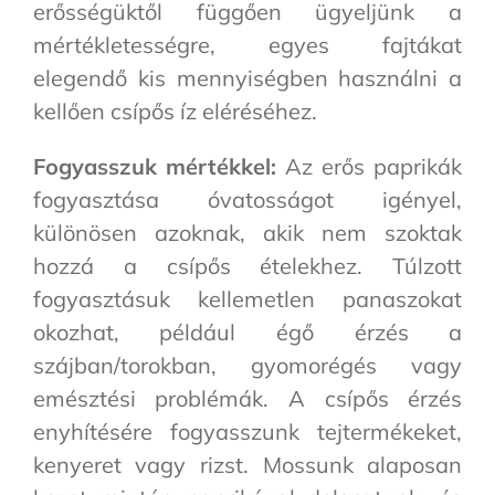
erősségüktől függően ügyeljünk a
mértékletességre, egyes fajtákat
elegendő kis mennyiségben használni a
kellően csípős íz eléréséhez.
Fogyasszuk mértékkel:
Az erős paprikák
fogyasztása óvatosságot igényel,
különösen azoknak, akik nem szoktak
hozzá a csípős ételekhez. Túlzott
fogyasztásuk kellemetlen panaszokat
okozhat, például égő érzés a
szájban/torokban, gyomorégés vagy
emésztési problémák. A csípős érzés
enyhítésére fogyasszunk tejtermékeket,
kenyeret vagy rizst. Mossunk alaposan