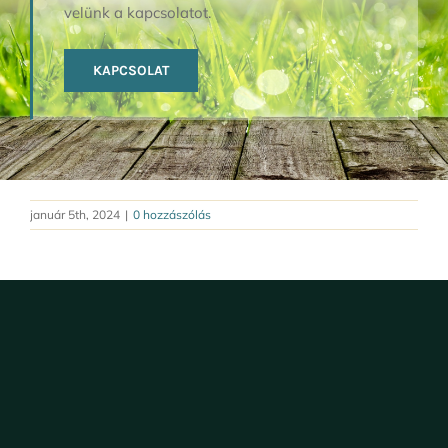
velünk a kapcsolatot.
KAPCSOLAT
január 5th, 2024
|
0 hozzászólás