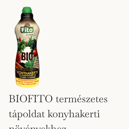
BIOFITO természetes
tápoldat konyhakerti
növényekhez