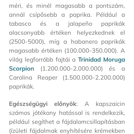
méri, és minél magasabb a pontszám,
annál csípősebb a paprika. Például a
tabasco és a jalapeño paprikák
alacsonyabb értéken helyezkednek el
(2500-5000), míg a habanero paprikák
magasabb értéken (100.000-350.000). A
világ legforróbb fajtái a
Trinidad Moruga
Scorpion
(1.200.000-2.000.000) és a
Carolina Reaper (1.500.000-2.200.000)
paprikák.
Egészségügyi előnyök
: A kapszaicin
számos jótékony hatással is rendelkezik,
például segíthet a fájdalomcsillapításban
(ízületi fájdalmak enyhítésére krémekben