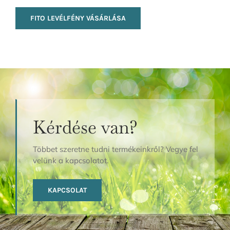
FITO LEVÉLFÉNY VÁSÁRLÁSA
Kérdése van?
Többet szeretne tudni termékeinkről? Vegye fel
velünk a kapcsolatot.
KAPCSOLAT