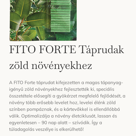
FITO FORTE Táprudak
zöld növényekhez
A FITO Forte táprudat kifejezetten a magas tápanyag-
igényű zöld növényekhez fejlesztették ki, speciális
összetétele elősegíti a gyökérzet megfelelő fejlődését, a
növény több erősebb levelet hoz, levelei élénk zöld
színben pompáznak, és a kártevőkkel is ellenállóbbá
válik. Optimalizálja a növény életciklusát, lassan és
egyenletesen – 90 nap alatt – szívódik. Így a
túladagolás veszélye is elkerülhető!