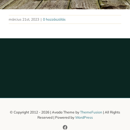
március 21st, 2023
|
0 hozzászólás
© Copyright 2012 -
2026 | Avada Theme by
ThemeFusion
| All Rights
Reserved | Powered by
WordPress
Facebook