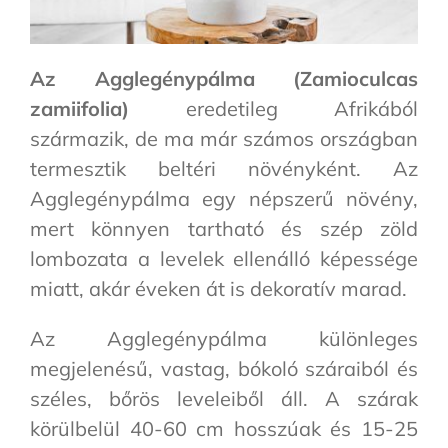
Az Agglegénypálma (Zamioculcas
zamiifolia)
eredetileg Afrikából
származik, de ma már számos országban
termesztik beltéri növényként. Az
Agglegénypálma egy népszerű növény,
mert könnyen tartható és szép zöld
lombozata a levelek ellenálló képessége
miatt, akár éveken át is dekoratív marad.
Az Agglegénypálma különleges
megjelenésű, vastag, bókoló száraiból és
széles, bőrös leveleiből áll. A szárak
körülbelül 40-60 cm hosszúak és 15-25