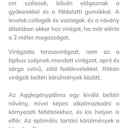
cm szélesek, bővén elágaznak a
gyökerekkel és a földalatti gumókkal. A
levelek csillogók és vastagok, és a növény
általában akkor hoz virágot, ha már elérte
a 2 méter magasságot.
Virágzata torzsavirágzat, nem az a
tipikus szépnek mondott virágzat, apró és
sárga színű, zöld fedőlevelekkel. Ritkán
virágzik beltéri körülmények között.
Az Agglegénypálma egy kiváló beltéri
növény, mivel képes alkalmazkodni a
környezeti feltételekhez, és kis helyen is
elfér. Az optimális tartási körülmények a