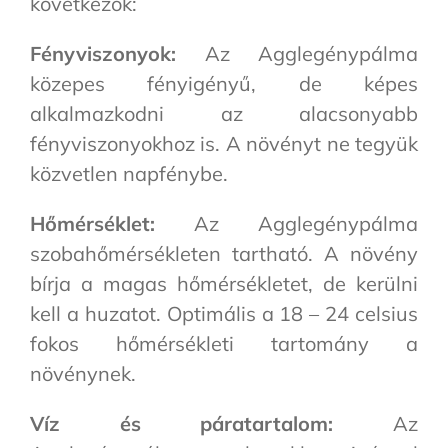
következők:
Fényviszonyok:
Az Agglegénypálma
közepes fényigényű, de képes
alkalmazkodni az alacsonyabb
fényviszonyokhoz is. A növényt ne tegyük
közvetlen napfénybe.
Hőmérséklet:
Az Agglegénypálma
szobahőmérsékleten tartható. A növény
bírja a magas hőmérsékletet, de kerülni
kell a huzatot. Optimális a 18 – 24 celsius
fokos hőmérsékleti tartomány a
növénynek.
Víz és páratartalom:
Az