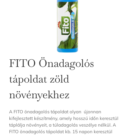
FITO Önadagolós
tápoldat zöld
növényekhez
A FITO önadagolós tápoldat olyan újonnan
kifejlesztett készítmény, amely hosszú időn keresztül
táplálja növényeit, a túladagolás veszélye nélkül. A
FITO önadagolós tápoldat kb. 15 napon keresztül