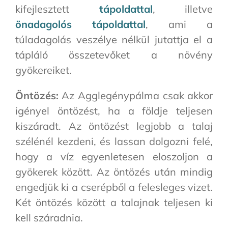
kifejlesztett
tápoldattal
, illetve
önadagolós tápoldattal
, ami a
túladagolás veszélye nélkül jutattja el a
tápláló összetevőket a növény
gyökereiket.
Öntözés:
Az Agglegénypálma csak akkor
igényel öntözést, ha a földje teljesen
kiszáradt. Az öntözést legjobb a talaj
szélénél kezdeni, és lassan dolgozni felé,
hogy a víz egyenletesen eloszoljon a
gyökerek között. Az öntözés után mindig
engedjük ki a cserépből a felesleges vizet.
Két öntözés között a talajnak teljesen ki
kell száradnia.