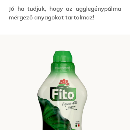
Jó ha tudjuk, hogy az agglegénypálma
mérgező anyagokat tartalmaz!