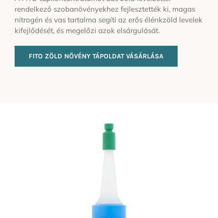
rendelkező szobanövényekhez fejlesztették ki, magas
nitrogén és vas tartalma segíti az erős élénkzöld levelek
kifejlődését, és megelőzi azok elsárgulását.
FITO ZÖLD NÖVÉNY TÁPOLDAT VÁSÁRLÁSA