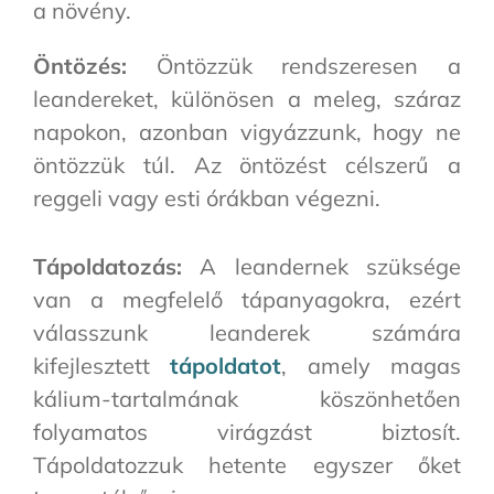
a növény.
Öntözés:
Öntözzük rendszeresen a
leandereket, különösen a meleg, száraz
napokon, azonban vigyázzunk, hogy ne
öntözzük túl. Az öntözést célszerű a
reggeli vagy esti órákban végezni.
Tápoldatozás:
A leandernek szüksége
van a megfelelő tápanyagokra, ezért
válasszunk leanderek számára
kifejlesztett
tápoldatot
, amely magas
kálium-tartalmának köszönhetően
folyamatos virágzást biztosít.
Tápoldatozzuk hetente egyszer őket