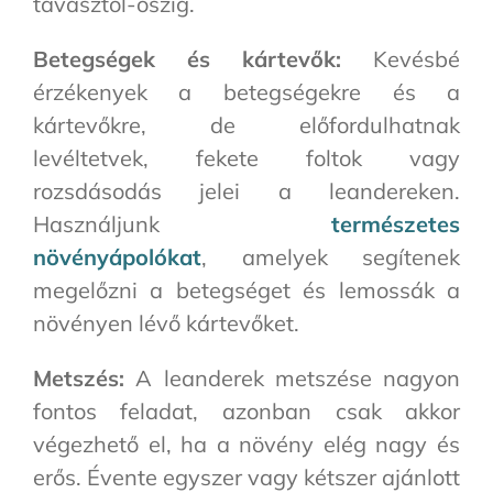
tavasztól-őszig.
Betegségek és kártevők:
Kevésbé
érzékenyek a betegségekre és a
kártevőkre, de előfordulhatnak
levéltetvek, fekete foltok vagy
rozsdásodás jelei a leandereken.
Használjunk
természetes
növényápolókat
, amelyek segítenek
megelőzni a betegséget és lemossák a
növényen lévő kártevőket.
Metszés:
A leanderek metszése nagyon
fontos feladat, azonban csak akkor
végezhető el, ha a növény elég nagy és
erős. Évente egyszer vagy kétszer ajánlott