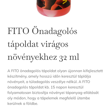
FITO Önadagolós
tápoldat virágos
növényekhez 32 ml
A FITO önadagolós tápoldat olyan újonnan kifejlesztett
készítmény, amely hosszú időn keresztül táplálja
növényeit, a túladagolás veszélye nélkül. A FITO
önadagolós tápoldat kb. 15 napon keresztül
folyamatosan biztosítja növényei tápanyag-ellátását
oly módon, hogy a tápelemek megfelelő ütembe
kerülnek a földbe.