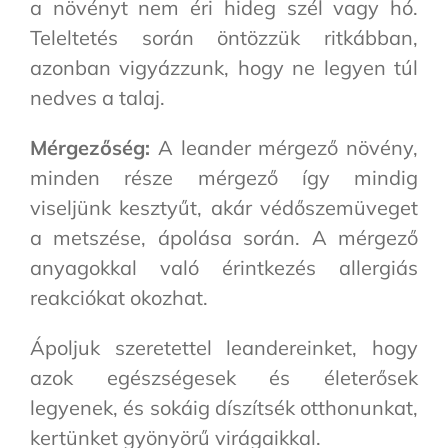
a növényt nem éri hideg szél vagy hó.
Teleltetés során öntözzük ritkábban,
azonban vigyázzunk, hogy ne legyen túl
nedves a talaj.
Mérgezőség:
A leander mérgező növény,
minden része mérgező így mindig
viseljünk kesztyűt, akár védőszemüveget
a metszése, ápolása során. A mérgező
anyagokkal való érintkezés allergiás
reakciókat okozhat.
Ápoljuk szeretettel leandereinket, hogy
azok egészségesek és életerősek
legyenek, és sokáig díszítsék otthonunkat,
kertünket gyönyörű virágaikkal.