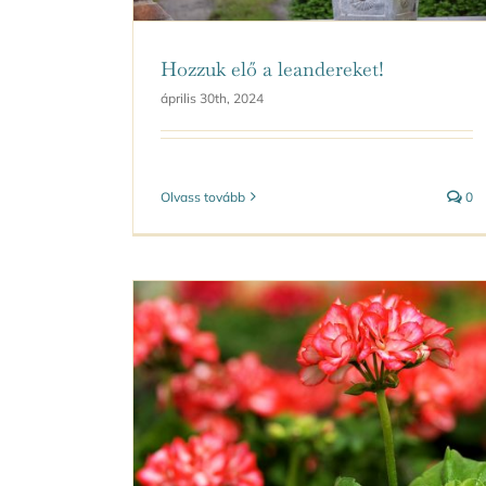
Hozzuk elő a leandereket!
április 30th, 2024
Olvass tovább
0