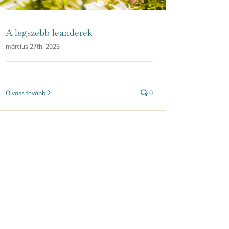
A legszebb leanderek
március 27th, 2023
Olvass tovább
0