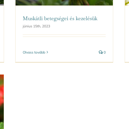
Muskátli betegségei és kezelésük
június 15th, 2023
Olvass tovább
0