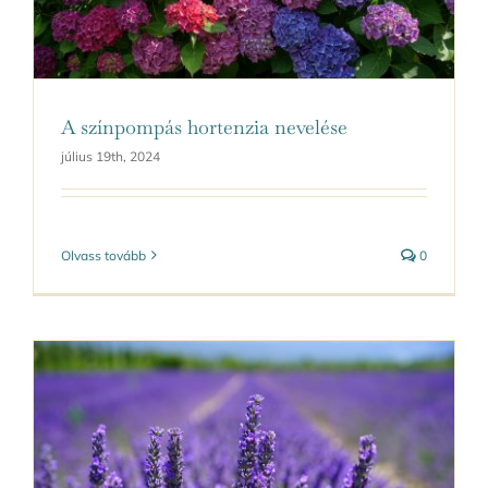
A színpompás hortenzia nevelése
július 19th, 2024
Olvass tovább
0