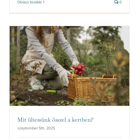
Olvass tovább
0
Mit ültessünk ősszel a kertben?
szeptember 5th, 2025