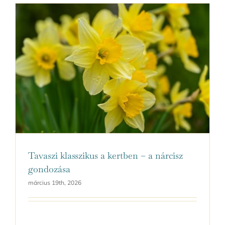
Tavaszi klasszikus a kertben – a nárcisz
gondozása
március 19th, 2026