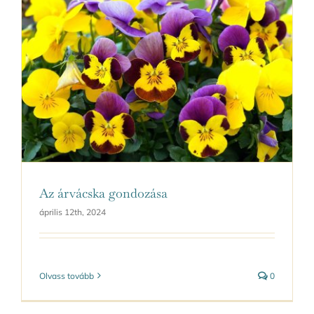
Az árvácska gondozása
április 12th, 2024
Olvass tovább
0