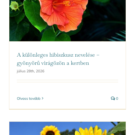
Kapcsolat
A különleges hibiszkusz nevelése –
gyönyörű virágözön a kertben
július 28th, 2026
Olvass tovább
0