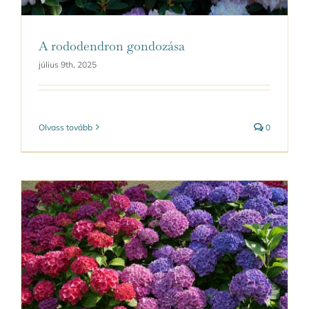
A rododendron gondozása
július 9th, 2025
Olvass tovább
0