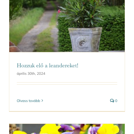
Hozzuk elő a leandereket!
április 30th, 2024
Olvass tovább
0