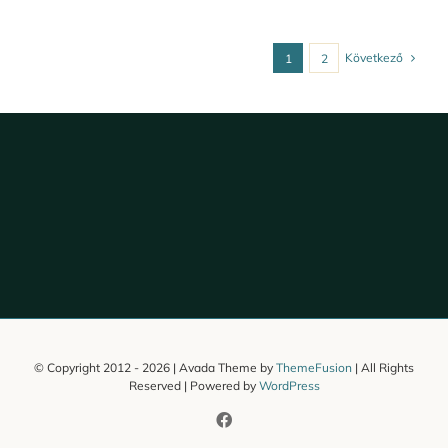
Következő
1
2
© Copyright 2012 -
2026 | Avada Theme by
ThemeFusion
| All Rights
Reserved | Powered by
WordPress
Facebook