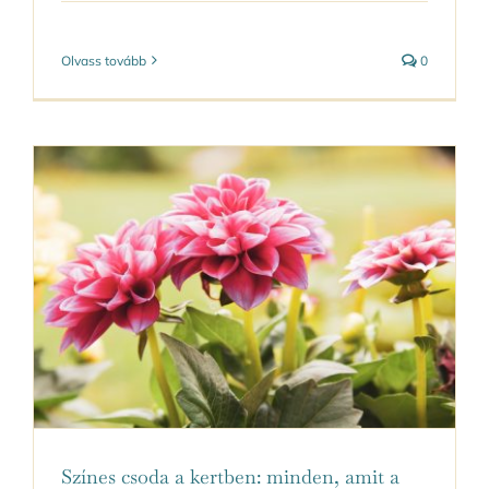
Olvass tovább
0
Színes csoda a kertben: minden, amit a