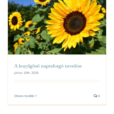
A lenyűgöző napraforgó nevelése
június 10th, 2026
Olvass tovább
0