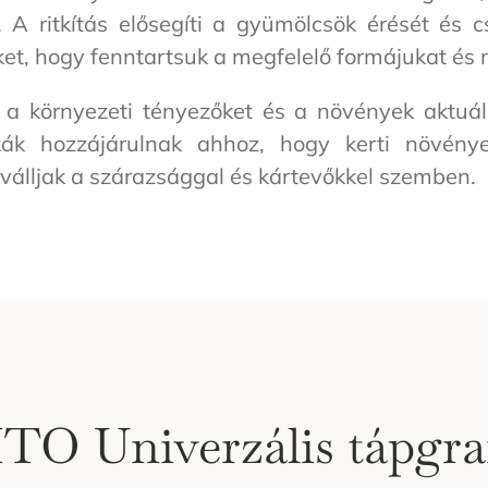
 A ritkítás elősegíti a gyümölcsök érését és 
et, hogy fenntartsuk a megfelelő formájukat és 
a környezeti tényezőket és a növények aktuál
kák hozzájárulnak ahhoz, hogy kerti növénye
 válljak a szárazsággal és kártevőkkel szemben.
ITO Univerzális tápgr