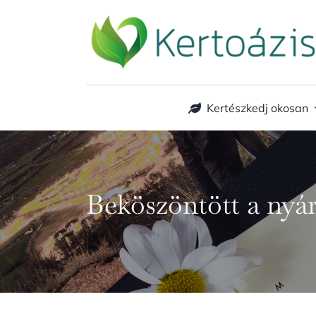
Kihagyás
Kertészkedj okosan
Beköszöntött a nyár