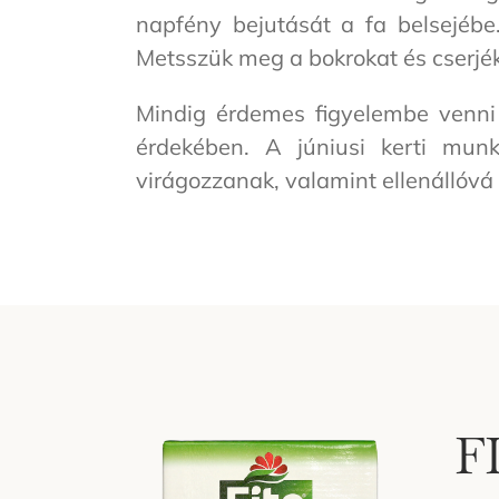
napfény bejutását a fa belsejébe.
Metsszük meg a bokrokat és cserjék
Mindig érdemes figyelembe venni 
érdekében. A júniusi kerti mun
virágozzanak, valamint ellenállóvá
F