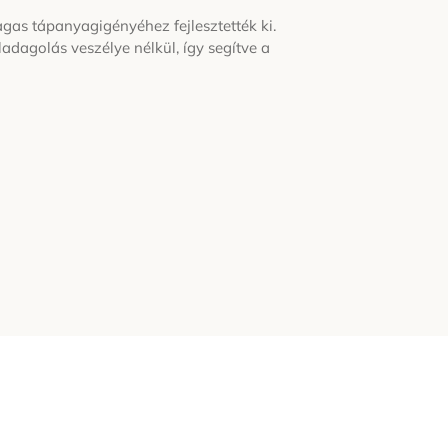
agas tápanyagigényéhez fejlesztették ki.
adagolás veszélye nélkül, így segítve a