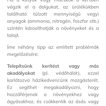
végzik el a dolgukat, az ürülékükben
található túlzott mennyiségű vegyi
anyagok (ammonia, nitrogén, foszfor stb.)
szintén károsíthatják a növényeket és a
talajt.
Íme néhány tipp az említett problémák
megelőzésére:
Telepítsünk kerítést vagy más
akadályokat
(pl. védőhálót), ezzel
korlátozva házikedvencünk mozgásterét.
Ez segíthet megakadályozni, hogy
hozzáférjenek a növényekhez vagy
ágyásokhoz, és csökkentik az ásás vagy