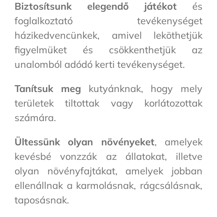
Biztosítsunk elegendő játékot
és
foglalkoztató tevékenységet
házikedvencünkek, amivel leköthetjük
figyelmüket és csökkenthetjük az
unalomból adódó kerti tevékenységet.
Tanítsuk meg
kutyánknak, hogy mely
területek tiltottak vagy korlátozottak
számára.
Ültessünk olyan növényeket
, amelyek
kevésbé vonzzák az állatokat, illetve
olyan növényfajtákat, amelyek jobban
ellenállnak a karmolásnak, rágcsálásnak,
taposásnak.