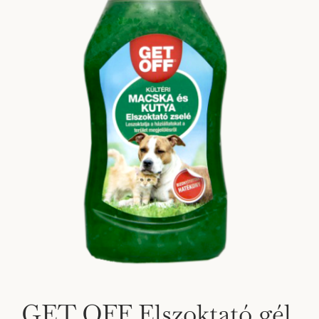
GET OFF Elszoktató gél