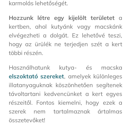
karmolás lehetőségét.
Hozzunk létre egy kijelölt területet
a
kertben, ahol kutyánk vagy macskánk
elvégezheti a dolgát. Ez lehetővé teszi,
hogy az ürülék ne terjedjen szét a kert
többi részén.
Használhatunk kutya- és macska
elszoktató szereket
, amelyek különleges
illatanyaguknak köszönhetően segítenek
távoltartani kedvencünket a kert egyes
részeitől. Fontos kiemelni, hogy ezek a
szerek nem tartalmaznak ártalmas
összetevőket!