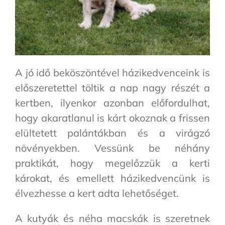
A jó idő beköszöntével házikedvenceink is
előszeretettel töltik a nap nagy részét a
kertben, ilyenkor azonban előfordulhat,
hogy akaratlanul is kárt okoznak a frissen
elültetett palántákban és a virágzó
növényekben. Vessünk be néhány
praktikát, hogy megelőzzük a kerti
károkat, és emellett házikedvencünk is
élvezhesse a kert adta lehetőséget.
A kutyák és néha macskák is szeretnek