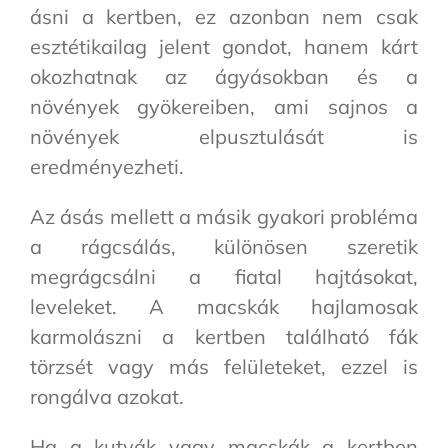
ásni a kertben, ez azonban nem csak
esztétikailag jelent gondot, hanem kárt
okozhatnak az ágyásokban és a
növények gyökereiben, ami sajnos a
növények elpusztulását is
eredményezheti.
Az ásás mellett a másik gyakori probléma
a rágcsálás, különösen szeretik
megrágcsálni a fiatal hajtásokat,
leveleket. A macskák hajlamosak
karmolászni a kertben található fák
törzsét vagy más felületeket, ezzel is
rongálva azokat.
Ha a kutyák vagy macskák a kertben