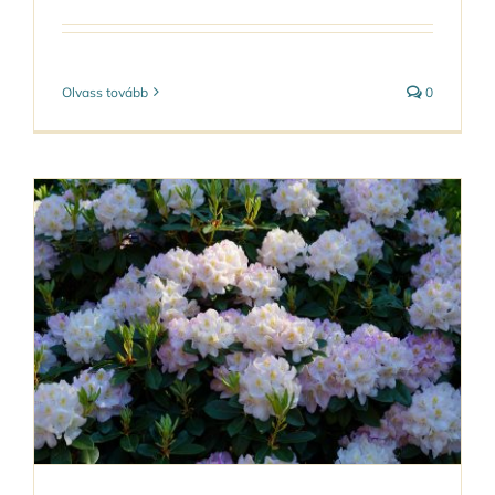
Olvass tovább
0