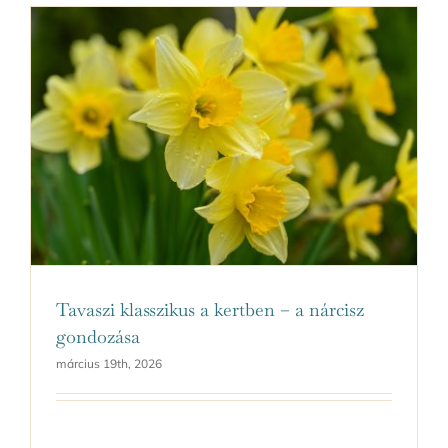
Tavaszi klasszikus a kertben – a nárcisz
gondozása
március 19th, 2026