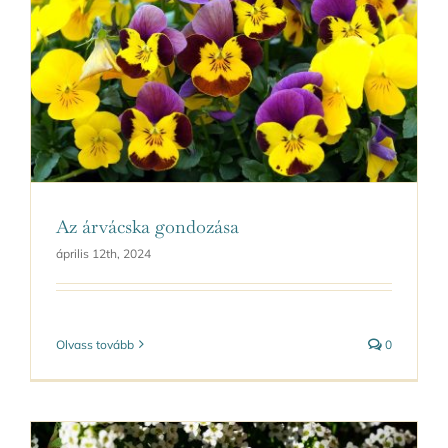
Az árvácska gondozása
április 12th, 2024
Olvass tovább
0