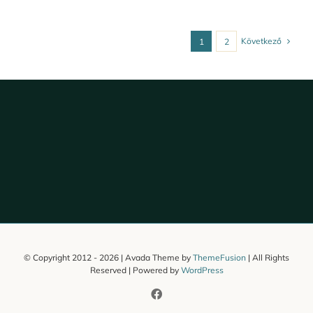
Következő
1
2
© Copyright 2012 -
2026 | Avada Theme by
ThemeFusion
| All Rights
Reserved | Powered by
WordPress
Facebook