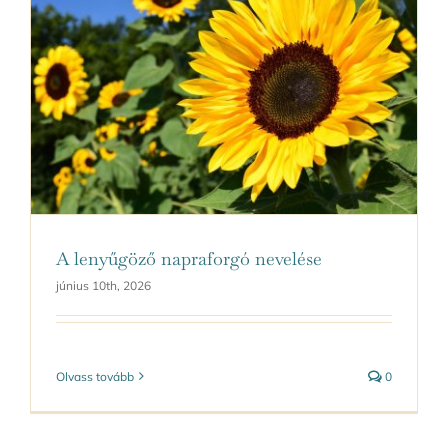
A lenyűgöző napraforgó nevelése
június 10th, 2026
Olvass tovább
0