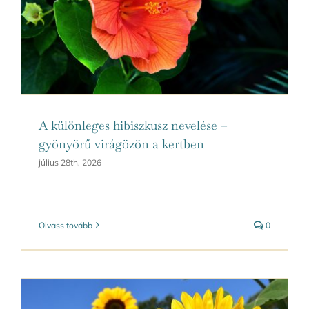
Kapcsolat
A különleges hibiszkusz nevelése –
gyönyörű virágözön a kertben
július 28th, 2026
Olvass tovább
0