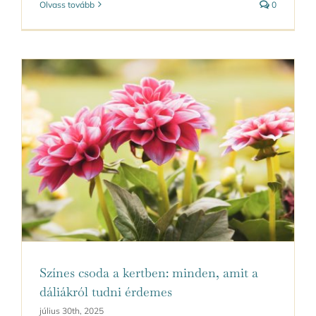
Olvass tovább
0
Színes csoda a kertben: minden, amit a
dáliákról tudni érdemes
július 30th, 2025