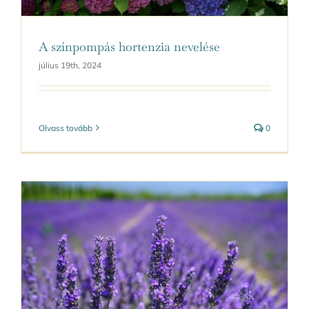
A színpompás hortenzia nevelése
július 19th, 2024
Olvass tovább
0