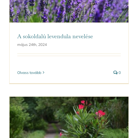
A sokoldalú levendula nevelése
május 24th, 2024
Olvass tovább
0