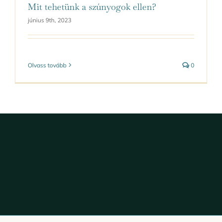
Mit tehetünk a szúnyogok ellen?
június 9th, 2023
Olvass tovább
0