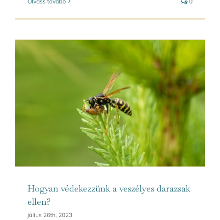
Olvass tovább
0
Hogyan védekezzünk a veszélyes darazsak
ellen?
július 26th, 2023