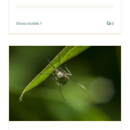
Olvass tovább
0