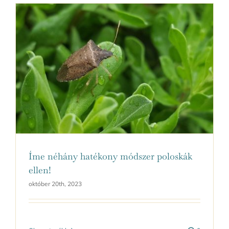
Íme néhány hatékony módszer poloskák
ellen!
október 20th, 2023