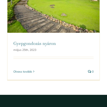
Kapcsolat
Gyepgondozás nyáron
május 25th, 2023
Olvass tovább
0