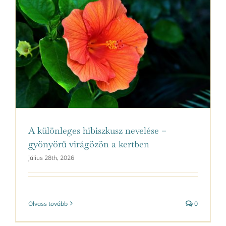
A különleges hibiszkusz nevelése –
gyönyörű virágözön a kertben
július 28th, 2026
Olvass tovább
0