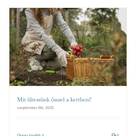
Mit ültessünk ősszel a kertben?
szeptember 5th, 2025
Olvass tovább
0