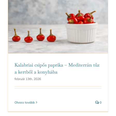
Kalabriai csípős paprika – Mediterrán tűz
a kertből a konyhába
február 13th, 2026
Olvass tovább
0