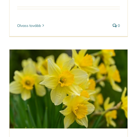
Olvass tovább
0