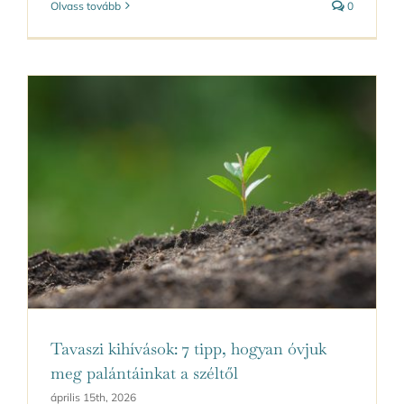
Olvass tovább
0
Tavaszi kihívások: 7 tipp, hogyan óvjuk
meg palántáinkat a széltől
április 15th, 2026