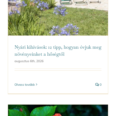
Kapcsolat
Nyári kihívások: 12 tipp, hogyan óvjuk meg
növényeinket a hőségtől
augusztus 6th, 2026
Olvass tovább
0