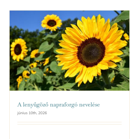
A lenyűgöző napraforgó nevelése
június 10th, 2026