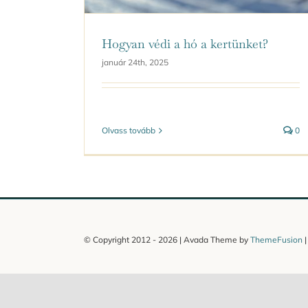
Hogyan védi a hó a kertünket?
január 24th, 2025
Olvass tovább
0
© Copyright 2012 -
2026 | Avada Theme by
ThemeFusion
|