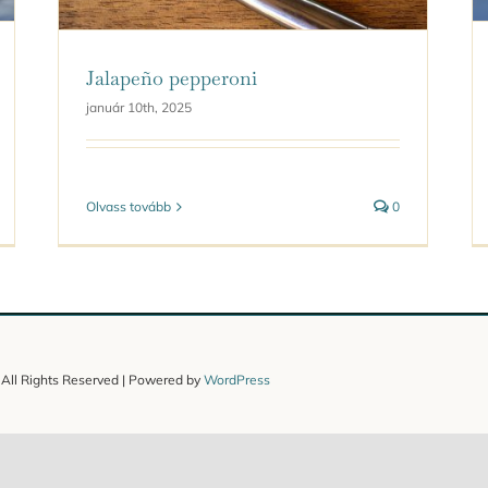
Jalapeño pepperoni
január 10th, 2025
Olvass tovább
0
 All Rights Reserved | Powered by
WordPress