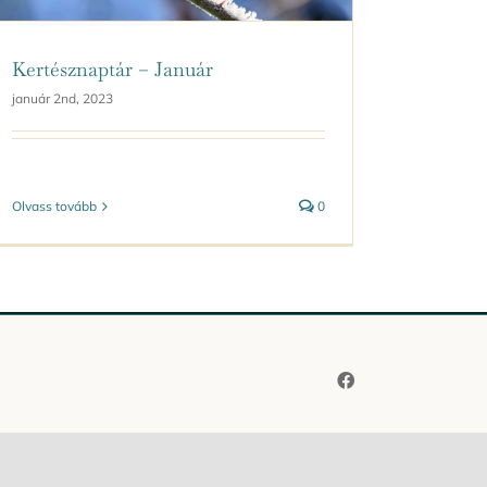
Kertésznaptár – Január
január 2nd, 2023
Olvass tovább
0
Facebook