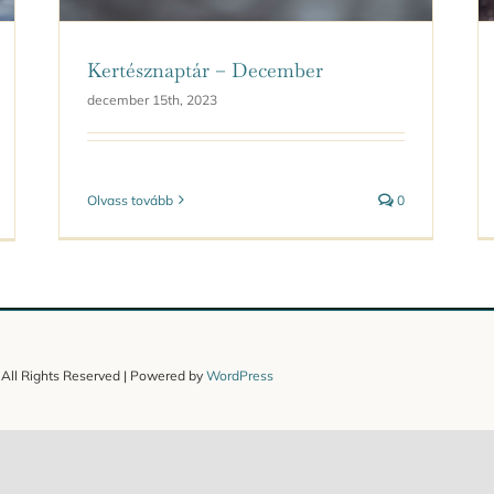
Kertésznaptár – December
december 15th, 2023
Olvass tovább
0
 All Rights Reserved | Powered by
WordPress