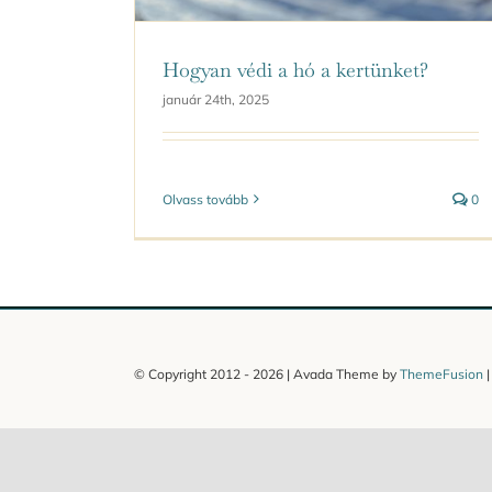
Hogyan védi a hó a kertünket?
január 24th, 2025
Olvass tovább
0
© Copyright 2012 -
2026 | Avada Theme by
ThemeFusion
|